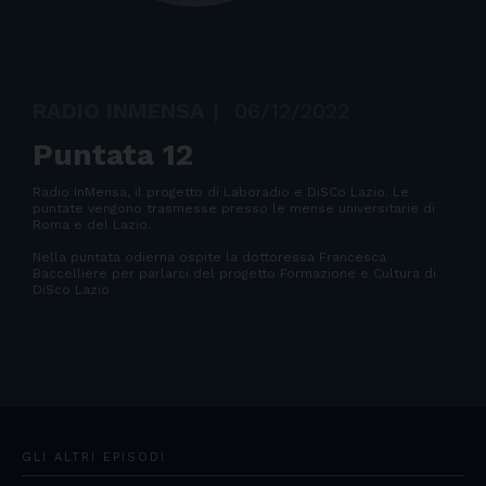
RADIO INMENSA
|
06/12/2022
Puntata 12
Radio InMensa, il progetto di Laboradio e DiSCo Lazio. Le
puntate vengono trasmesse presso le mense universitarie di
Roma e del Lazio.
Nella puntata odierna ospite la dottoressa Francesca
Baccelliere per parlarci del progetto Formazione e Cultura di
DiSco Lazio
GLI ALTRI EPISODI