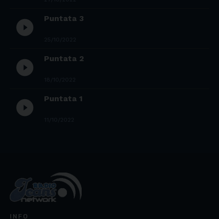
Puntata 3
play_circle_filled
25/10/2022
Puntata 2
play_circle_filled
18/10/2022
Puntata 1
play_circle_filled
11/10/2022
INFO