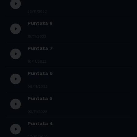
play_circle_filled
22/11/2022
Puntata 8
play_circle_filled
15/11/2022
Puntata 7
play_circle_filled
10/11/2022
Puntata 6
play_circle_filled
08/11/2022
Puntata 5
play_circle_filled
03/11/2022
Puntata 4
play_circle_filled
27/10/2022