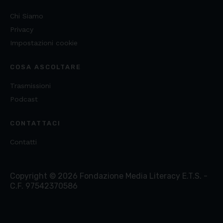
Chi Siamo
Privacy
Impostazioni cookie
COSA ASCOLTARE
Trasmissioni
Podcast
CONTATTACI
Contatti
Copyright ©
2026
Fondazione Media Literacy E.T.S. -
C.F. 97542370586