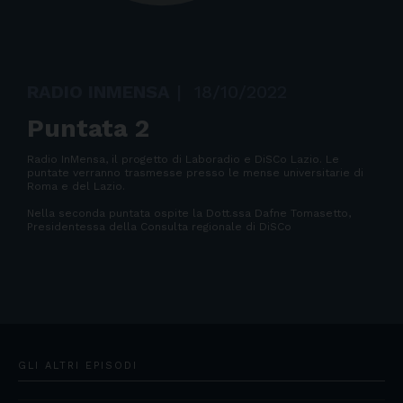
RADIO INMENSA
|
18/10/2022
Puntata 2
Radio InMensa, il progetto di Laboradio e DiSCo Lazio. Le
puntate verranno trasmesse presso le mense universitarie di
Roma e del Lazio.
Nella seconda puntata ospite la Dott.ssa Dafne Tomasetto,
Presidentessa della Consulta regionale di DiSCo
GLI ALTRI EPISODI