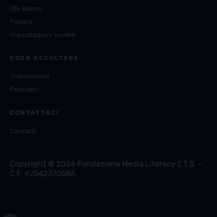
Chi Siamo
Privacy
Impostazioni cookie
COSA ASCOLTARE
Trasmissioni
Podcast
CONTATTACI
Contatti
Copyright ©
2026
Fondazione Media Literacy E.T.S. -
C.F. 97542370586