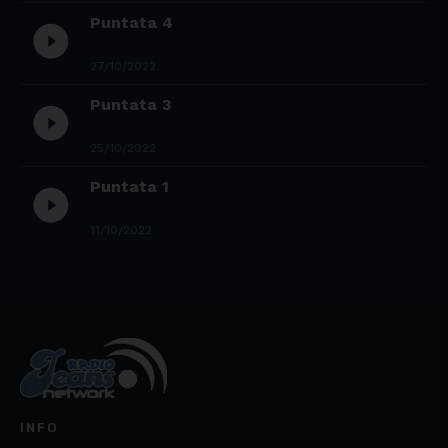
Puntata 4
play_circle_filled
27/10/2022
Puntata 3
play_circle_filled
25/10/2022
Puntata 1
play_circle_filled
11/10/2022
INFO