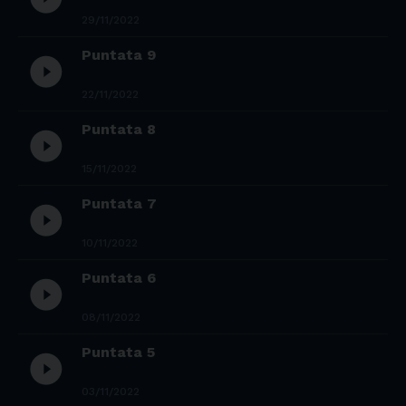
29/11/2022
Puntata 9
play_circle_filled
22/11/2022
Puntata 8
play_circle_filled
15/11/2022
Puntata 7
play_circle_filled
10/11/2022
Puntata 6
play_circle_filled
08/11/2022
Puntata 5
play_circle_filled
03/11/2022