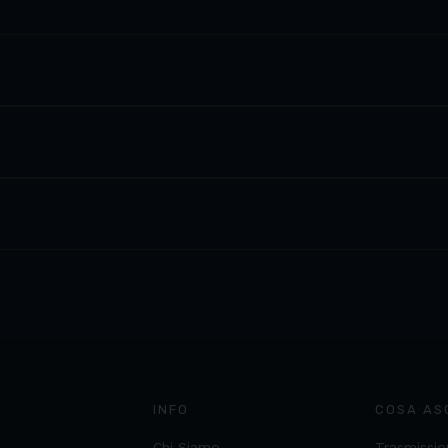
INFO
COSA AS
Chi Siamo
Trasmissio