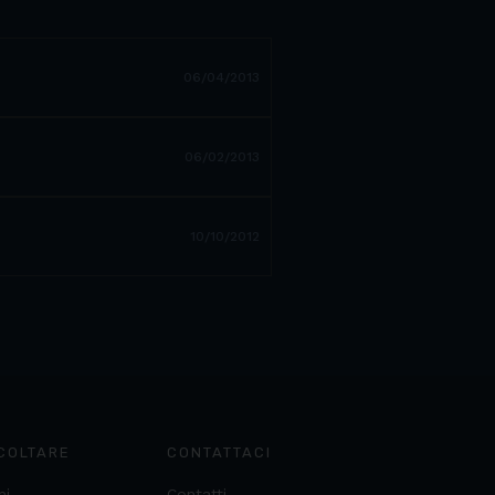
06/04/2013
06/02/2013
10/10/2012
COLTARE
CONTATTACI
ni
Contatti