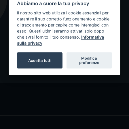
Abbiamo a cuore la tua privacy
Il nostro sito web utilizza i cookie essenziali per
garantire il suo corretto funzionamento e cookie
di tracciamento per capire come interagisci con
esso. Questi ultimi saranno attivati solo dopo
che avrai fornito il tuo consenso.
Informativa
sulla privacy
Modifica
Accetta tutti
preferenze