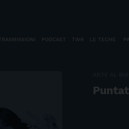
TRASMISSIONI
PODCAST
TWR
LE TECHE
P
ARTE AL BU
Puntat