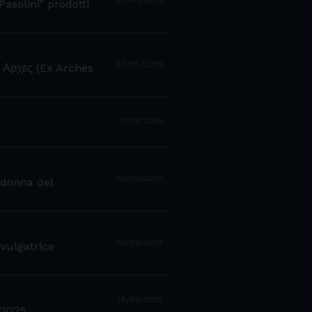
09/01/2026
Pasolini" prodotti
30/05/2025
ξ Αρχες (Ex Archès
11/04/2025
20/03/2025
 donna del
20/03/2025
ivulgatrice
19/03/2025
 2025