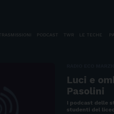
TRASMISSIONI
PODCAST
TWR
LE TECHE
P
RADIO ECO MARZI
Luci e om
Pasolini
I podcast delle s
studenti del lice