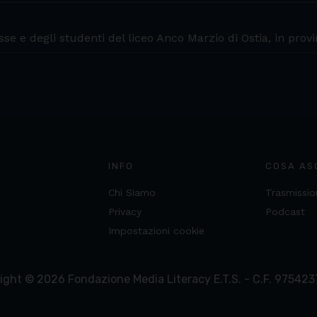
se e degli studenti del liceo Anco Marzio di Ostia, in prov
INFO
COSA AS
Chi Siamo
Trasmissio
Privacy
Podcast
Impostazioni cookie
ight ©
2026
Fondazione Media Literacy E.T.S. - C.F. 97542