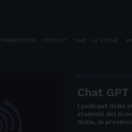
TRASMISSIONI
PODCAST
TWR
LE TECHE
P
RADIO ECO MARZI
Chat GPT
I podcast delle s
studenti del lice
Ostia, in provinc