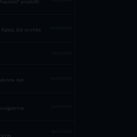
09/01/2026
Pasolini" prodotti
30/05/2025
ξ Αρχες (Ex Archès
11/04/2025
20/03/2025
 donna del
20/03/2025
ivulgatrice
19/03/2025
 2025