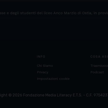
se e degli studenti del liceo Anco Marzio di Ostia, in prov
INFO
COSA AS
Chi Siamo
Trasmissio
Privacy
Podcast
Impostazioni cookie
ight ©
2026
Fondazione Media Literacy E.T.S. - C.F. 97542