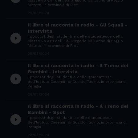
classe 4o CAT dell'ISS Gregorio da Catino di Poggio
Mirteto, in provincia di Rieti
29/03/2024
Il libro si racconta in radio - Gli Squali -
Intervista
play_circle_filled
I podcast degli studenti e delle studentesse della
classe 2o ATU dell'ISS Gregorio da Catino di Poggio
Mirteto, in provincia di Rieti
29/03/2024
Il libro si racconta in radio - Il Treno dei
Bambini - Intervista
play_circle_filled
I podcast degli studenti e delle studentesse
dell'Istituto Casemiri di Gualdo Tadino, in provincia di
Perugia
28/03/2024
Il libro si racconta in radio - Il Treno dei
Bambini - Spot
play_circle_filled
I podcast degli studenti e delle studentesse
dell'Istituto Casemiri di Gualdo Tadino, in provincia di
Perugia
28/03/2024