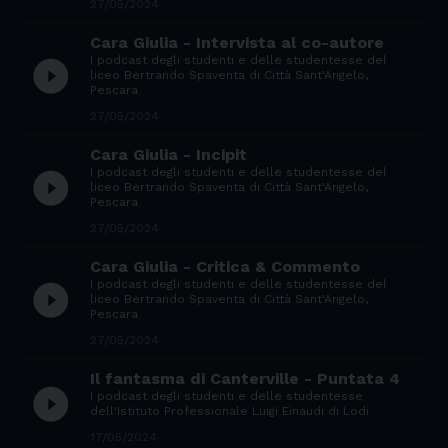
27/05/2024
Cara Giulia - Intervista al co-autore
I podcast degli studenti e delle studentesse del
play_circle_filled
liceo Bertrando Spaventa di Città Sant'Angelo,
Pescara
27/05/2024
Cara Giulia - Incipit
I podcast degli studenti e delle studentesse del
play_circle_filled
liceo Bertrando Spaventa di Città Sant'Angelo,
Pescara
27/05/2024
Cara Giulia - Critica & Commento
I podcast degli studenti e delle studentesse del
play_circle_filled
liceo Bertrando Spaventa di Città Sant'Angelo,
Pescara
27/05/2024
Il fantasma di Canterville - Puntata 4
play_circle_filled
I podcast degli studenti e delle studentesse
dell'Istituto Professionale Luigi Einaudi di Lodi
17/05/2024