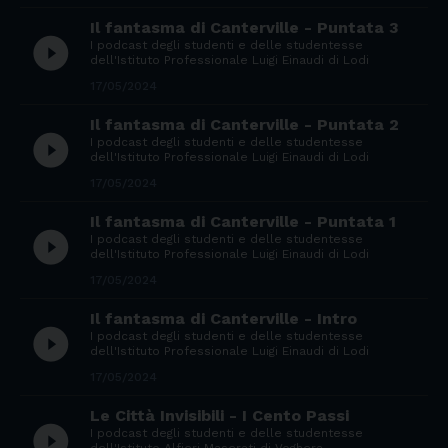
Il fantasma di Canterville - Puntata 3
play_circle_filled
I podcast degli studenti e delle studentesse
dell'Istituto Professionale Luigi Einaudi di Lodi
17/05/2024
Il fantasma di Canterville - Puntata 2
play_circle_filled
I podcast degli studenti e delle studentesse
dell'Istituto Professionale Luigi Einaudi di Lodi
17/05/2024
Il fantasma di Canterville - Puntata 1
play_circle_filled
I podcast degli studenti e delle studentesse
dell'Istituto Professionale Luigi Einaudi di Lodi
17/05/2024
Il fantasma di Canterville - Intro
play_circle_filled
I podcast degli studenti e delle studentesse
dell'Istituto Professionale Luigi Einaudi di Lodi
17/05/2024
Le Città Invisibili - I Cento Passi
play_circle_filled
I podcast degli studenti e delle studentesse