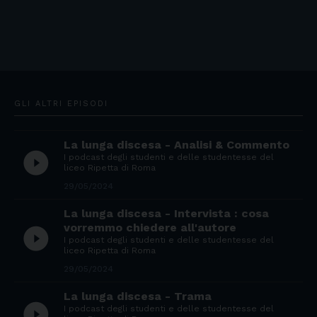
GLI ALTRI EPISODI
La lunga discesa - Analisi & Commento
play_circle_filled
I podcast degli studenti e delle studentesse del
liceo Ripetta di Roma
29/05/2024
La lunga discesa - Intervista : cosa
vorremmo chiedere all'autore
play_circle_filled
I podcast degli studenti e delle studentesse del
liceo Ripetta di Roma
29/05/2024
La lunga discesa - Trama
play_circle_filled
I podcast degli studenti e delle studentesse del