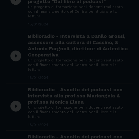
progetto "Dal libro al podcast"
Un progetto di formazione per i docenti realizzato
con il finanziamento del Centro per il libro e la
lettura
18/01/2024
Biblioradio - Intervista a Danilo Grossi,
assessore alla cultura di Cassino, &
Antonio Fargnoli, direttore di Autentica
play_circle_filled
Cooperativa
Un progetto di formazione per i docenti realizzato
con il finanziamento del Centro per il libro e la
lettura
18/01/2024
Biblioradio - Ascolto dei podcast con
intervista alla prof.ssa Mariangela &
prof.ssa Monica Elena
play_circle_filled
Un progetto di formazione per i docenti realizzato
con il finanziamento del Centro per il libro e la
lettura
18/01/2024
Biblioradio - Ascolto dei podcast con