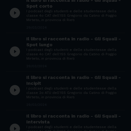
Il libro si racconta in radio - Gli Squali -
Spot corto
play_circle_filled
I podcast degli studenti e delle studentesse della
classe 4o CAT dell'ISS Gregorio da Catino di Poggio
Mirteto, in provincia di Rieti
29/03/2024
Il libro si racconta in radio - Gli Squali -
Spot lungo
play_circle_filled
I podcast degli studenti e delle studentesse della
classe 4o CAT dell'ISS Gregorio da Catino di Poggio
Mirteto, in provincia di Rieti
29/03/2024
Il libro si racconta in radio - Gli Squali -
Incipit
play_circle_filled
I podcast degli studenti e delle studentesse della
classe 2o ATU dell'ISS Gregorio da Catino di Poggio
Mirteto, in provincia di Rieti
29/03/2024
Il libro si racconta in radio - Gli Squali -
Intervista
play_circle_filled
I podcast degli studenti e delle studentesse della