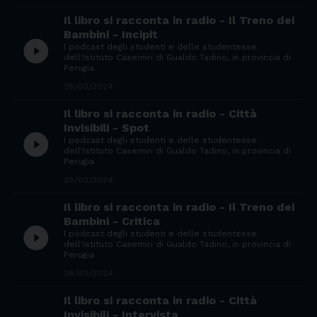
Il libro si racconta in radio - Il Treno dei
Bambini - Incipit
play_circle_filled
I podcast degli studenti e delle studentesse
dell'Istituto Casemiri di Gualdo Tadino, in provincia di
Perugia
28/03/2024
Il libro si racconta in radio - Città
Invisibili - Spot
play_circle_filled
I podcast degli studenti e delle studentesse
dell'Istituto Casemiri di Gualdo Tadino, in provincia di
Perugia
28/03/2024
Il libro si racconta in radio - Il Treno dei
Bambini - Critica
play_circle_filled
I podcast degli studenti e delle studentesse
dell'Istituto Casemiri di Gualdo Tadino, in provincia di
Perugia
28/03/2024
Il libro si racconta in radio - Città
Invisibili - Intervista