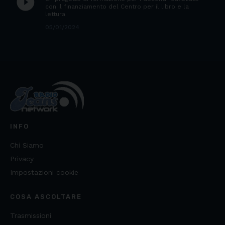
play_circle_filled
con il finanziamento del Centro per il libro e la
lettura
05/01/2024
INFO
Chi Siamo
Privacy
Impostazioni cookie
COSA ASCOLTARE
Trasmissioni