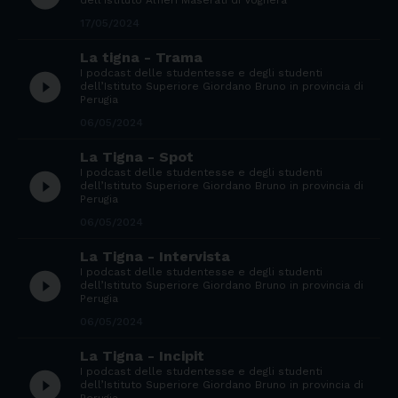
dell'Istituto Alfieri Maserati di Voghera
17/05/2024
La tigna - Trama
I podcast delle studentesse e degli studenti
play_circle_filled
dell’Istituto Superiore Giordano Bruno in provincia di
Perugia
06/05/2024
La Tigna - Spot
I podcast delle studentesse e degli studenti
play_circle_filled
dell’Istituto Superiore Giordano Bruno in provincia di
Perugia
06/05/2024
La Tigna - Intervista
I podcast delle studentesse e degli studenti
play_circle_filled
dell’Istituto Superiore Giordano Bruno in provincia di
Perugia
06/05/2024
La Tigna - Incipit
I podcast delle studentesse e degli studenti
play_circle_filled
dell’Istituto Superiore Giordano Bruno in provincia di