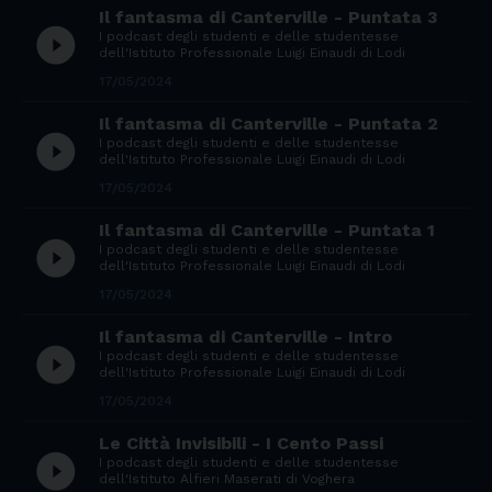
Il fantasma di Canterville - Puntata 3
play_circle_filled
I podcast degli studenti e delle studentesse
dell'Istituto Professionale Luigi Einaudi di Lodi
17/05/2024
Il fantasma di Canterville - Puntata 2
play_circle_filled
I podcast degli studenti e delle studentesse
dell'Istituto Professionale Luigi Einaudi di Lodi
17/05/2024
Il fantasma di Canterville - Puntata 1
play_circle_filled
I podcast degli studenti e delle studentesse
dell'Istituto Professionale Luigi Einaudi di Lodi
17/05/2024
Il fantasma di Canterville - Intro
play_circle_filled
I podcast degli studenti e delle studentesse
dell'Istituto Professionale Luigi Einaudi di Lodi
17/05/2024
Le Città Invisibili - I Cento Passi
play_circle_filled
I podcast degli studenti e delle studentesse
dell'Istituto Alfieri Maserati di Voghera