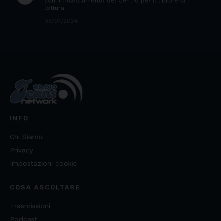
con il finanziamento del Centro per il libro e la
lettura
05/01/2024
INFO
Chi Siamo
Privacy
Impostazioni cookie
COSA ASCOLTARE
Trasmissioni
Podcast