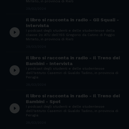
Mirteto, in provincia di Rieti
29/03/2024
Il libro si racconta in radio - Gli Squali -
Intervista
play_circle_filled
I podcast degli studenti e delle studentesse della
classe 2o ATU dell'ISS Gregorio da Catino di Poggio
Mirteto, in provincia di Rieti
29/03/2024
Il libro si racconta in radio - Il Treno dei
Bambini - Intervista
play_circle_filled
I podcast degli studenti e delle studentesse
dell'Istituto Casemiri di Gualdo Tadino, in provincia di
Perugia
28/03/2024
Il libro si racconta in radio - Il Treno dei
Bambini - Spot
play_circle_filled
I podcast degli studenti e delle studentesse
dell'Istituto Casemiri di Gualdo Tadino, in provincia di
Perugia
28/03/2024