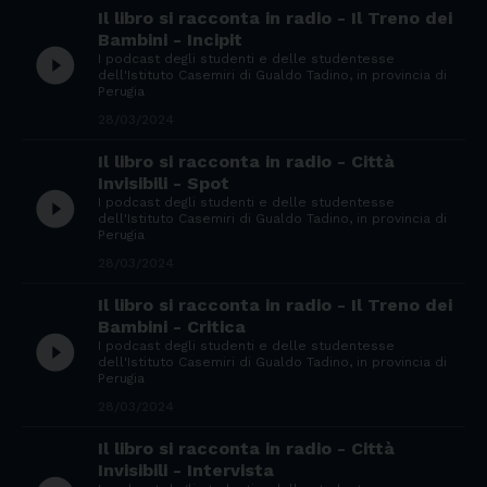
Il libro si racconta in radio - Il Treno dei
Bambini - Incipit
play_circle_filled
I podcast degli studenti e delle studentesse
dell'Istituto Casemiri di Gualdo Tadino, in provincia di
Perugia
28/03/2024
Il libro si racconta in radio - Città
Invisibili - Spot
play_circle_filled
I podcast degli studenti e delle studentesse
dell'Istituto Casemiri di Gualdo Tadino, in provincia di
Perugia
28/03/2024
Il libro si racconta in radio - Il Treno dei
Bambini - Critica
play_circle_filled
I podcast degli studenti e delle studentesse
dell'Istituto Casemiri di Gualdo Tadino, in provincia di
Perugia
28/03/2024
Il libro si racconta in radio - Città
Invisibili - Intervista