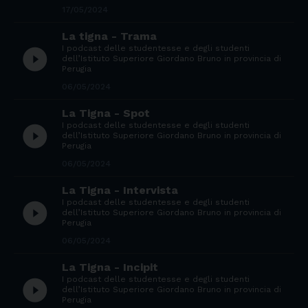
17/05/2024
La tigna - Trama
I podcast delle studentesse e degli studenti
play_circle_filled
dell’Istituto Superiore Giordano Bruno in provincia di
Perugia
06/05/2024
La Tigna - Spot
I podcast delle studentesse e degli studenti
play_circle_filled
dell’Istituto Superiore Giordano Bruno in provincia di
Perugia
06/05/2024
La Tigna - Intervista
I podcast delle studentesse e degli studenti
play_circle_filled
dell’Istituto Superiore Giordano Bruno in provincia di
Perugia
06/05/2024
La Tigna - Incipit
I podcast delle studentesse e degli studenti
play_circle_filled
dell’Istituto Superiore Giordano Bruno in provincia di
Perugia