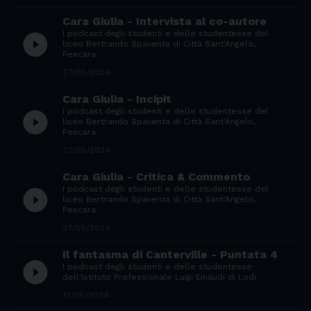
Cara Giulia - Intervista al co-autore
I podcast degli studenti e delle studentesse del
play_circle_filled
liceo Bertrando Spaventa di Città Sant'Angelo,
Pescara
27/05/2024
Cara Giulia - Incipit
I podcast degli studenti e delle studentesse del
play_circle_filled
liceo Bertrando Spaventa di Città Sant'Angelo,
Pescara
27/05/2024
Cara Giulia - Critica & Commento
I podcast degli studenti e delle studentesse del
play_circle_filled
liceo Bertrando Spaventa di Città Sant'Angelo,
Pescara
27/05/2024
Il fantasma di Canterville - Puntata 4
play_circle_filled
I podcast degli studenti e delle studentesse
dell'Istituto Professionale Luigi Einaudi di Lodi
17/05/2024