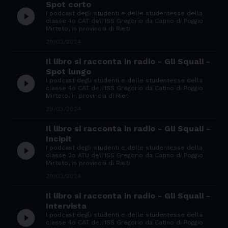
Spot corto
play_circle_filled
I podcast degli studenti e delle studentesse della
classe 4o CAT dell'ISS Gregorio da Catino di Poggio
Mirteto, in provincia di Rieti
29/03/2024
Il libro si racconta in radio - Gli Squali -
Spot lungo
play_circle_filled
I podcast degli studenti e delle studentesse della
classe 4o CAT dell'ISS Gregorio da Catino di Poggio
Mirteto, in provincia di Rieti
29/03/2024
Il libro si racconta in radio - Gli Squali -
Incipit
play_circle_filled
I podcast degli studenti e delle studentesse della
classe 2o ATU dell'ISS Gregorio da Catino di Poggio
Mirteto, in provincia di Rieti
29/03/2024
Il libro si racconta in radio - Gli Squali -
Intervista
play_circle_filled
I podcast degli studenti e delle studentesse della
classe 4o CAT dell'ISS Gregorio da Catino di Poggio