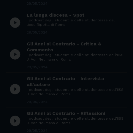
29/05/2024
La lunga discesa - Spot
play_circle_filled
I podcast degli studenti e delle studentesse del
liceo Ripetta di Roma
29/05/2024
Gli Anni al Contrario - Critica &
Commento
play_circle_filled
I podcast degli studenti e delle studentesse dell'IISS
J. Von Neumann di Roma
29/05/2024
Gli Anni al Contrario - Intervista
all'autore
play_circle_filled
I podcast degli studenti e delle studentesse dell'IISS
J. Von Neumann di Roma
29/05/2024
Gli Anni al Contrario - Riflessioni
play_circle_filled
I podcast degli studenti e delle studentesse dell'IISS
J. Von Neumann di Roma
29/05/2024