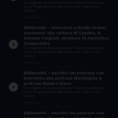
Un progetto di formazione per i docenti realizzato
con il finanziamento del Centro per il libro e la
lettura
18/01/2024
Biblioradio - Intervista a Danilo Grossi,
assessore alla cultura di Cassino, &
Antonio Fargnoli, direttore di Autentica
play_circle_filled
Cooperativa
Un progetto di formazione per i docenti realizzato
con il finanziamento del Centro per il libro e la
lettura
18/01/2024
Biblioradio - Ascolto dei podcast con
intervista alla prof.ssa Mariangela &
prof.ssa Monica Elena
play_circle_filled
Un progetto di formazione per i docenti realizzato
con il finanziamento del Centro per il libro e la
lettura
18/01/2024
Biblioradio - Ascolto dei podcast con