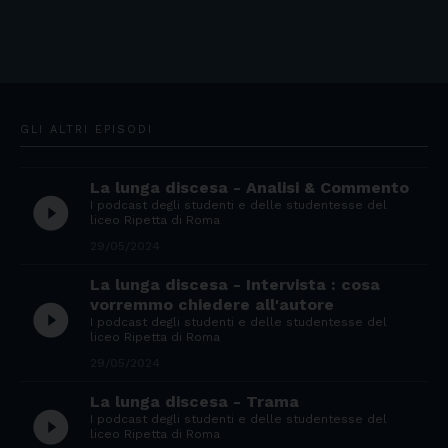
GLI ALTRI EPISODI
La lunga discesa - Analisi & Commento
play_circle_filled
I podcast degli studenti e delle studentesse del
liceo Ripetta di Roma
29/05/2024
La lunga discesa - Intervista : cosa
vorremmo chiedere all'autore
play_circle_filled
I podcast degli studenti e delle studentesse del
liceo Ripetta di Roma
29/05/2024
La lunga discesa - Trama
play_circle_filled
I podcast degli studenti e delle studentesse del
liceo Ripetta di Roma