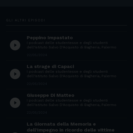
GLI ALTRI EPISODI
Peppino Impastato
play_circle_filled
I podcast delle studentesse e degli studenti
dell'Istituto Salvo D'Acquisto di Bagheria, Palermo
22/05/2024
La strage di Capaci
play_circle_filled
I podcast delle studentesse e degli studenti
dell'Istituto Salvo D'Acquisto di Bagheria, Palermo
22/05/2024
Giuseppe Di Matteo
play_circle_filled
I podcast delle studentesse e degli studenti
dell'Istituto Salvo D'Acquisto di Bagheria, Palermo
22/05/2024
La Giornata della Memoria e
dell'Impegno in ricordo delle vittime