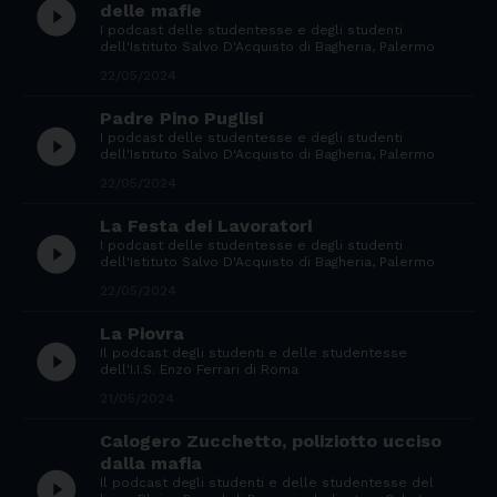
play_circle_filled
delle mafie
I podcast delle studentesse e degli studenti
dell'Istituto Salvo D'Acquisto di Bagheria, Palermo
22/05/2024
Padre Pino Puglisi
play_circle_filled
I podcast delle studentesse e degli studenti
dell'Istituto Salvo D'Acquisto di Bagheria, Palermo
22/05/2024
La Festa dei Lavoratori
play_circle_filled
I podcast delle studentesse e degli studenti
dell'Istituto Salvo D'Acquisto di Bagheria, Palermo
22/05/2024
La Piovra
play_circle_filled
Il podcast degli studenti e delle studentesse
dell'I.I.S. Enzo Ferrari di Roma
21/05/2024
Calogero Zucchetto, poliziotto ucciso
dalla mafia
play_circle_filled
Il podcast degli studenti e delle studentesse del