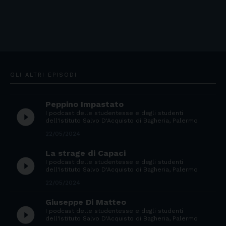
GLI ALTRI EPISODI
Peppino Impastato
play_circle_filled
I podcast delle studentesse e degli studenti
dell'Istituto Salvo D'Acquisto di Bagheria, Palermo
22/05/2024
La strage di Capaci
play_circle_filled
I podcast delle studentesse e degli studenti
dell'Istituto Salvo D'Acquisto di Bagheria, Palermo
22/05/2024
Giuseppe Di Matteo
play_circle_filled
I podcast delle studentesse e degli studenti
dell'Istituto Salvo D'Acquisto di Bagheria, Palermo