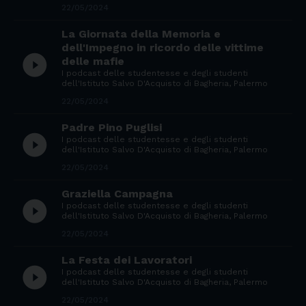
22/05/2024
La Giornata della Memoria e
dell'Impegno in ricordo delle vittime
play_circle_filled
delle mafie
I podcast delle studentesse e degli studenti
dell'Istituto Salvo D'Acquisto di Bagheria, Palermo
22/05/2024
Padre Pino Puglisi
play_circle_filled
I podcast delle studentesse e degli studenti
dell'Istituto Salvo D'Acquisto di Bagheria, Palermo
22/05/2024
Graziella Campagna
play_circle_filled
I podcast delle studentesse e degli studenti
dell'Istituto Salvo D'Acquisto di Bagheria, Palermo
22/05/2024
La Festa dei Lavoratori
play_circle_filled
I podcast delle studentesse e degli studenti
dell'Istituto Salvo D'Acquisto di Bagheria, Palermo
22/05/2024