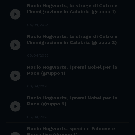
Radio Hogwarts, la strage di Cutro e
play_circle_filled
l'immigrazione in Calabria (gruppo 1)
06/04/2023
Radio Hogwarts, la strage di Cutro e
play_circle_filled
l'immigrazione in Calabria (gruppo 2)
06/04/2023
Radio Hogwarts, i premi Nobel per la
play_circle_filled
Pace (gruppo 1)
06/04/2023
Radio Hogwarts, i premi Nobel per la
play_circle_filled
Pace (gruppo 2)
06/04/2023
Radio Hogwarts, speciale Falcone e
Borsellino (gruppo 1)