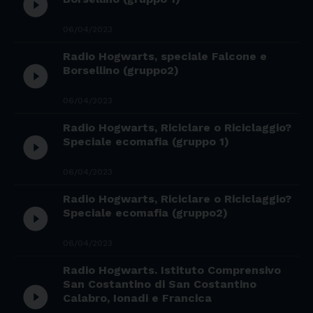
play_circle_filled
06/04/2023
Radio Hogwarts, speciale Falcone e
play_circle_filled
Borsellino (gruppo2)
06/04/2023
Radio Hogwarts, Riciclare o Riciclaggio?
play_circle_filled
Speciale ecomafia (gruppo 1)
06/04/2023
Radio Hogwarts, Riciclare o Riciclaggio?
play_circle_filled
Speciale ecomafia (gruppo2)
06/04/2023
Radio Hogwarts. Istituto Comprensivo
San Costantino di San Costantino
play_circle_filled
Calabro, Ionadi e Francica