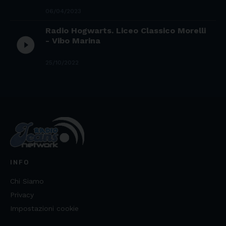
06/04/2023
Radio Hogwarts. Liceo Classico Morelli
play_circle_filled
- Vibo Marina
25/10/2022
INFO
Chi Siamo
Privacy
Impostazioni cookie