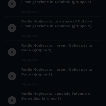
play_circle_filled
l'immigrazione in Calabria (gruppo 1)
06/04/2023
Radio Hogwarts, la strage di Cutro e
play_circle_filled
l'immigrazione in Calabria (gruppo 2)
06/04/2023
Radio Hogwarts, i premi Nobel per la
play_circle_filled
Pace (gruppo 1)
06/04/2023
Radio Hogwarts, i premi Nobel per la
play_circle_filled
Pace (gruppo 2)
06/04/2023
Radio Hogwarts, speciale Falcone e
play_circle_filled
Borsellino (gruppo 1)