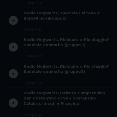
06/04/2023
Radio Hogwarts, speciale Falcone e
play_circle_filled
Borsellino (gruppo2)
06/04/2023
Radio Hogwarts, Riciclare o Riciclaggio?
play_circle_filled
Speciale ecomafia (gruppo 1)
06/04/2023
Radio Hogwarts, Riciclare o Riciclaggio?
play_circle_filled
Speciale ecomafia (gruppo2)
06/04/2023
Radio Hogwarts. Istituto Comprensivo
San Costantino di San Costantino
play_circle_filled
Calabro, Ionadi e Francica
06/04/2023