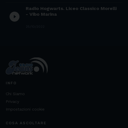
Radio Hogwarts. Liceo Classico Morelli
play_circle_filled
- Vibo Marina
25/10/2022
INFO
Chi Siamo
Privacy
Impostazioni cookie
COSA ASCOLTARE