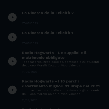
La Ricerca della Felicità 2
play_circle_filled
17/05/2023
La Ricerca della Felicità 1
play_circle_filled
17/05/2023
Radio Hogwarts - Le supplici e il
matrimonio obbligato
play_circle_filled
I podcast realizzati dalle studentesse e gli studenti
del Liceo Morelli Colao di Vibo Valentia
11/05/2023
Radio Hogwarts - I 10 parchi
divertimento migliori d'Europa nel 2021
play_circle_filled
I podcast realizzati dalle studentesse e gli studenti
del Liceo Morelli Colao di Vibo Valentia
11/05/2023