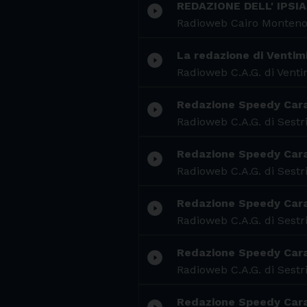
REDAZIONE DELL' IPS
play_circle_filled
Radioweb Cairo Monteno
La redazione di Ventimi
play_circle_filled
Radioweb C.A.G. di Venti
Redazione Speedy Car
play_circle_filled
Radioweb C.A.G. di Sestr
Redazione Speedy Car
play_circle_filled
Radioweb C.A.G. di Sestr
Redazione Speedy Car
play_circle_filled
Radioweb C.A.G. di Sestr
Redazione Speedy Car
play_circle_filled
Radioweb C.A.G. di Sestr
Redazione Speedy Car