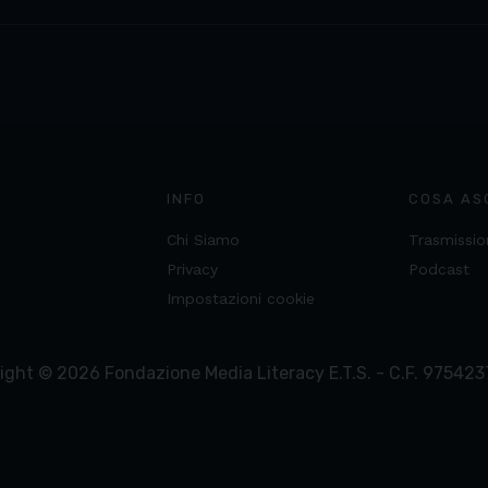
INFO
COSA AS
Chi Siamo
Trasmissio
Privacy
Podcast
Impostazioni cookie
ight ©
2026
Fondazione Media Literacy E.T.S. - C.F. 97542