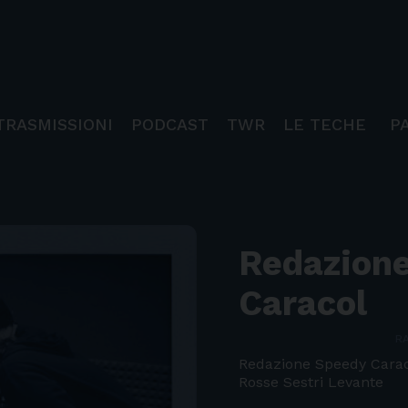
TRASMISSIONI
PODCAST
TWR
LE TECHE
P
Redazion
Caracol
RA
Redazione Speedy Carac
Rosse Sestri Levante