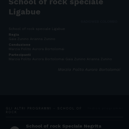
School of rock speciale
Ligabue
RADIOWEB COLOMBO
School of rock speciale Ligabue
Regia
Gaia Zunino Arianna Zunino
Conduzione
Marzia Polito Aurora Bortolomai
Partecipanti
Marzia Polito Aurora Bortolomai Gaia Zunino Arianna Zunino
Marzia Polito Aurora Bortolomai
GLI ALTRI PROGRAMMI - SCHOOL OF
Indice programmi
ROCK
School of rock Speciale Negrita