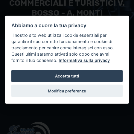
COMMERCIALI E TURISTICI V.
BOSSO - A. MONTI
Abbiamo a cuore la tua privacy
Il nostro sito web utilizza i cookie essenziali per
garantire il suo corretto funzionamento e cookie di
tracciamento per capire come interagisci con esso.
< Torna alle TWR
Questi ultimi saranno attivati solo dopo che avrai
fornito il tuo consenso.
Informativa sulla privacy
RADIO BOSSO-MONTI
Il radiokit è stato attivato in data
Accetta tutti
26/09/2016
Modifica preferenze