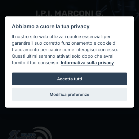
I.P.I. MARCONI G.
Abbiamo a cuore la tua privacy
Il nostro sito web utilizza i cookie essenziali per
garantire il suo corretto funzionamento e cookie di
tracciamento per capire come interagisci con esso.
< Torna alle TWR
Questi ultimi saranno attivati solo dopo che avrai
fornito il tuo consenso.
Informativa sulla privacy
RADIOWEB MARCONI
Il radiokit è stato attivato in data
Accetta tutti
02/12/2011
Modifica preferenze