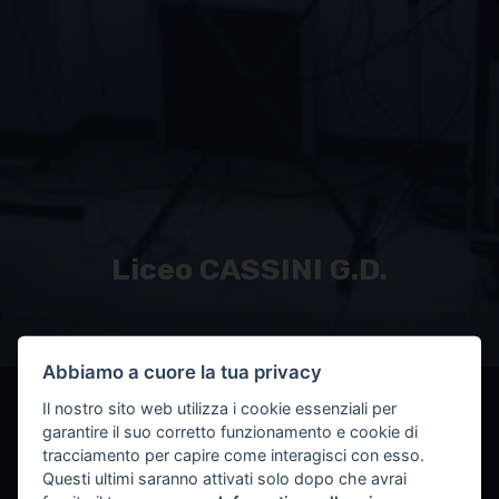
Liceo CASSINI G.D.
Abbiamo a cuore la tua privacy
< Torna alle TWR
Il nostro sito web utilizza i cookie essenziali per
garantire il suo corretto funzionamento e cookie di
tracciamento per capire come interagisci con esso.
Questi ultimi saranno attivati solo dopo che avrai
FOTOGALLERY (16)