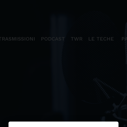
TRASMISSIONI
PODCAST
TWR
LE TECHE
P