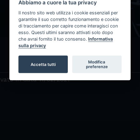
IIS Telesi@
Abbiamo a cuore la tua privacy
Il nostro sito web utilizza i cookie essenziali per
garantire il suo corretto funzionamento e cookie
di tracciamento per capire come interagisci con
esso. Questi ultimi saranno attivati solo dopo
che avrai fornito il tuo consenso.
Informativa
sulla privacy
Modifica
Accetta tutti
preferenze
tivato in data 11/02/2021