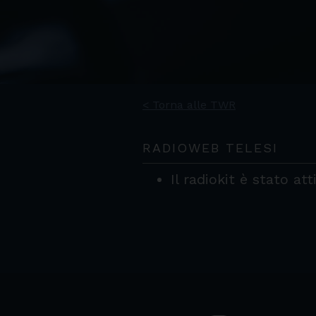
< Torna alle TWR
RADIOWEB TELESI
Il radiokit è stato at