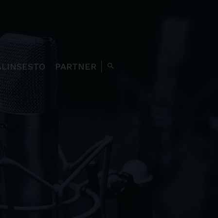
ALINSESTO
PARTNER
search