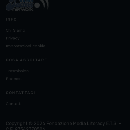
INFO
Chi Siamo
Privacy
Impostazioni cookie
COSA ASCOLTARE
Trasmissioni
Podcast
CONTATTACI
Contatti
Copyright ©
2026
Fondazione Media Literacy E.T.S. -
C.F. 97542370586