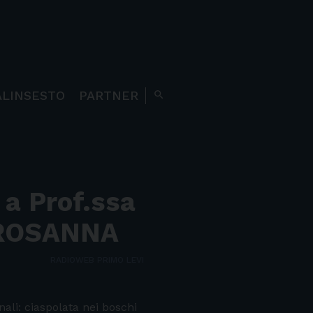
ALINSESTO
PARTNER
search
 a Prof.ssa
 ROSANNA
RADIOWEB PRIMO LEVI
nali: ciaspolata nei boschi