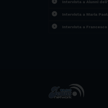
play_circle_filled
Intervista a Alunni dell
play_circle_filled
Intervista a Maria Pao
play_circle_filled
Intervista a Francesco 