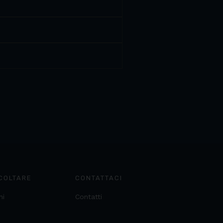
COLTARE
CONTATTACI
ni
Contatti