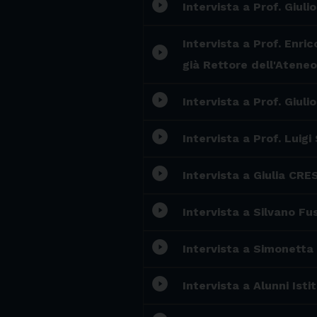
play_circle_filled
Intervista a Prof. Giul
Intervista a Prof. Enri
play_circle_filled
già Rettore dell'Atene
play_circle_filled
Intervista a Prof. Giul
play_circle_filled
Intervista a Prof. Luigi
play_circle_filled
Intervista a Giulia C
play_circle_filled
Intervista a Silvano Fu
play_circle_filled
Intervista a Simonetta 
play_circle_filled
Intervista a Alunni Isti