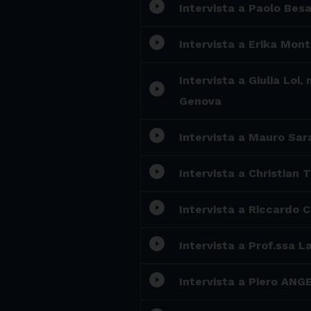
play_circle_filled
Intervista a Paolo Besa
play_circle_filled
Intervista a Erika Mon
Intervista a Giulia Loi,
play_circle_filled
Genova
play_circle_filled
Intervista a Mauro Sar
play_circle_filled
Intervista a Christian 
play_circle_filled
Intervista a Riccardo C
play_circle_filled
Intervista a Prof.ssa L
play_circle_filled
Intervista a Piero ANG