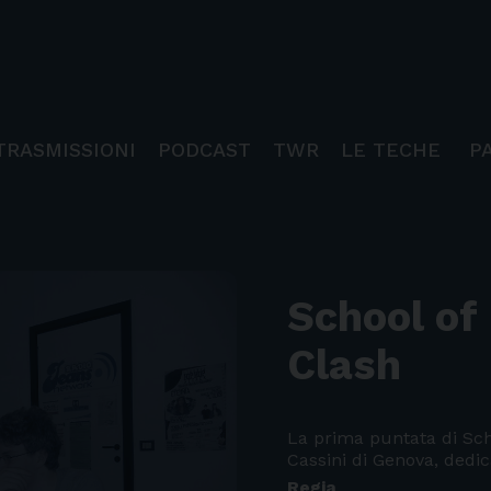
TRASMISSIONI
PODCAST
TWR
LE TECHE
P
School of
Clash
La prima puntata di Scho
Cassini di Genova, dedic
Regia