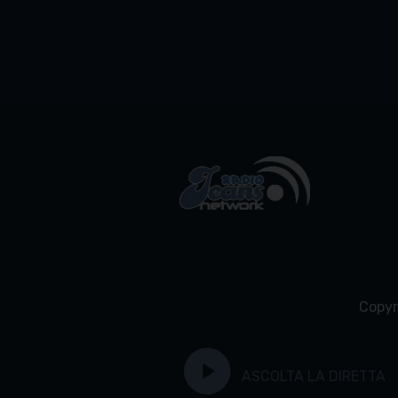
Copyr
play_circle
ASCOLTA LA DIRETTA