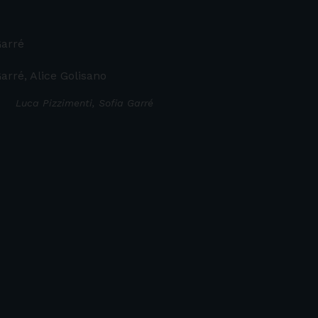
Garré
arré, Alice Golisano
Luca Pizzimenti, Sofia Garré