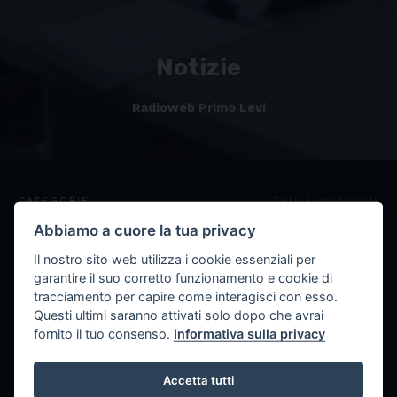
Notizie
Radioweb Primo Levi
CATEGORIE
Tutti i contributi
Abbiamo a cuore la tua privacy
Il nostro sito web utilizza i cookie essenziali per
garantire il suo corretto funzionamento e cookie di
tracciamento per capire come interagisci con esso.
Questi ultimi saranno attivati solo dopo che avrai
fornito il tuo consenso.
Informativa sulla privacy
Fatti diversi
Accetta tutti