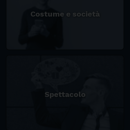
Costume e società
Spettacolo