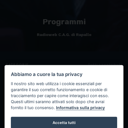
Programmi
Radioweb C.A.G. di Rapallo
CATEGORIE
Tutti i contributi
Abbiamo a cuore la tua privacy
Il nostro sito web utilizza i cookie essenziali per
garantire il suo corretto funzionamento e cookie di
tracciamento per capire come interagisci con esso.
Questi ultimi saranno attivati solo dopo che avrai
fornito il tuo consenso.
Informativa sulla privacy
Podcast
Accetta tutti