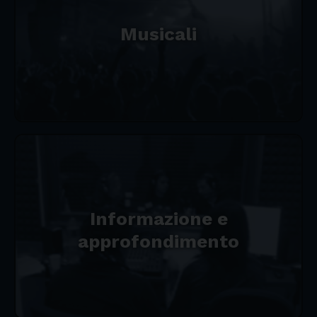
Musicali
Informazione e
approfondimento