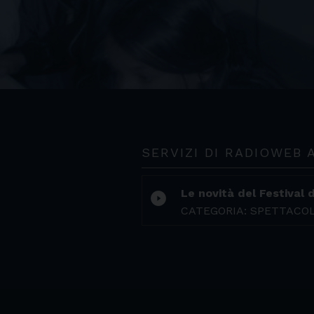
SERVIZI DI RADIOWEB
Le novità del Festival
play_circle_filled
CATEGORIA: SPETTACO