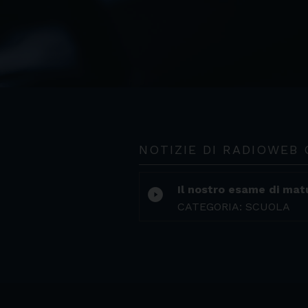
NOTIZIE DI RADIOWEB 
Il nostro esame di mat
play_circle_filled
CATEGORIA: SCUOLA