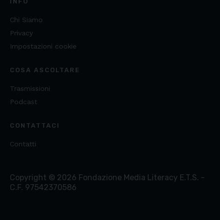
INFO
Chi Siamo
Privacy
Impostazioni cookie
COSA ASCOLTARE
Trasmissioni
Podcast
CONTATTACI
Contatti
Copyright ©
2026
Fondazione Media Literacy E.T.S. -
C.F. 97542370586