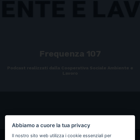
Frequenza 107
Podcast realizzati dalla Cooperativa Sociale Ambiente e
Lavoro
Abbiamo a cuore la tua privacy
Il nostro sito web utilizza i cookie essenziali per