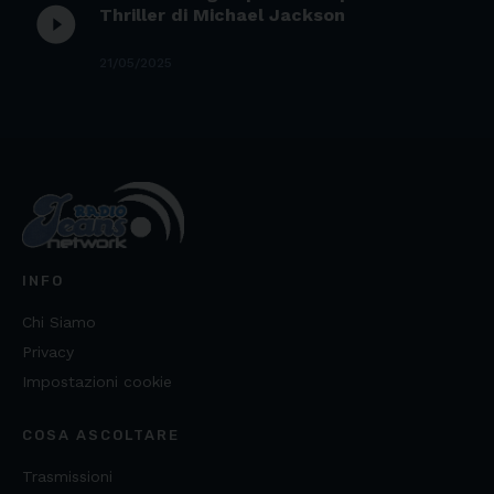
play_circle_filled
Thriller di Michael Jackson
21/05/2025
INFO
Chi Siamo
Privacy
Impostazioni cookie
COSA ASCOLTARE
Trasmissioni