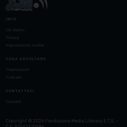
INFO
Chi Siamo
Privacy
Impostazioni cookie
COSA ASCOLTARE
Trasmissioni
Podcast
CONTATTACI
Contatti
Copyright ©
2026
Fondazione Media Literacy E.T.S. -
C.F. 97542370586