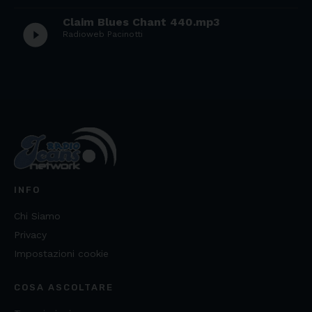
Claim Blues Chant 440.mp3
play_circle_filled
Radioweb Pacinotti
INFO
Chi Siamo
Privacy
Impostazioni cookie
COSA ASCOLTARE