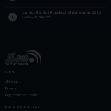
Le novità del Festival di Sanremo 2012
play_circle_filled
Radioweb Amoretti
INFO
Chi Siamo
Privacy
Impostazioni cookie
COSA ASCOLTARE