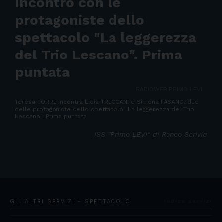
Incontro con le
protagoniste dello
spettacolo "La leggerezza
del Trio Lescano". Prima
puntata
RADIOWEB PRIMO LEVI
Teresa TORRE incontra Lidia TRECCANI e Simona FASANO, due
delle protagoniste dello spettacolo "La leggerezza del Trio
Lescano". Prima puntata
ISS "Primo LEVI" di Ronco Scrivia
GLI ALTRI SERVIZI - SPETTACOLO
Indice servizi