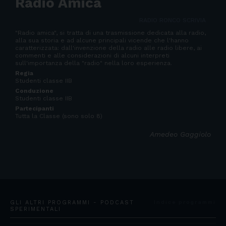
Radio Amica
RADIO RONCO SCRIVIA
"Radio amica", si tratta di una trasmissione dedicata alla radio,
alla sua storia e ad alcune principali vicende che l'hanno
caratterizzata: dall'invenzione della radio alle radio libere, ai
commenti e alle considerazioni di alcuni interpreti
sull'importanza della "radio" nella loro esperienza.
Regia
Studenti classe IIB
Conduzione
Studenti classe IIB
Partecipanti
Tutta la Classe (sono solo 8)
Amedeo Gaggiolo
GLI ALTRI PROGRAMMI - PODCAST
Indice programmi
SPERIMENTALI