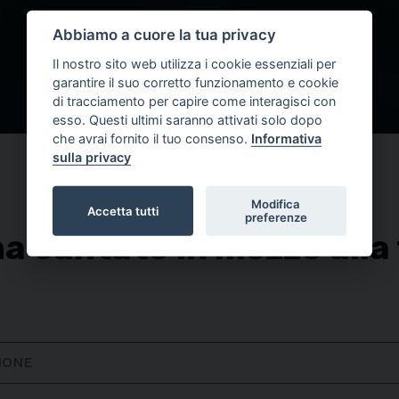
Musica
Abbiamo a cuore la tua privacy
Il nostro sito web utilizza i cookie essenziali per
garantire il suo corretto funzionamento e cookie
di tracciamento per capire come interagisci con
esso. Questi ultimi saranno attivati solo dopo
che avrai fornito il tuo consenso.
Informativa
sulla privacy
Modifica
Accetta tutti
preferenze
 cantato in mezzo alla f
IONE