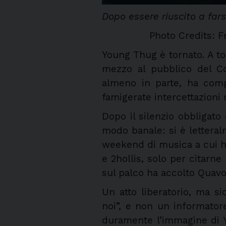
Dopo essere riuscito a fars
Photo Credits:
Young Thug è tornato. A to
mezzo al pubblico del Co
almeno in parte, ha comp
famigerate intercettazioni 
Dopo il silenzio obbligato
modo banale: si è lettera
weekend di musica a cui ha
e 2hollis, solo per citarn
sul palco ha accolto Quavo 
Un atto liberatorio, ma s
noi”, e non un informatore
duramente l’immagine di Yo