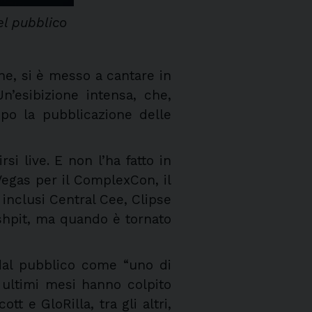
el pubblico
ne, si è messo a cantare in
’esibizione intensa, che,
po la pubblicazione delle
i live. E non l’ha fatto in
Vegas per il ComplexCon, il
inclusi Central Cee, Clipse
oshpit, ma quando è tornato
 dal pubblico come “uno di
i ultimi mesi hanno colpito
 e GloRilla, tra gli altri,