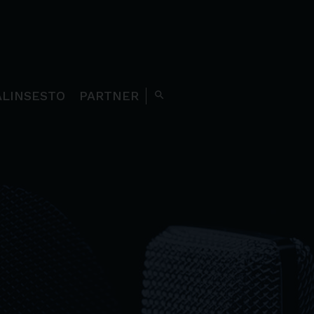
ALINSESTO
PARTNER
search