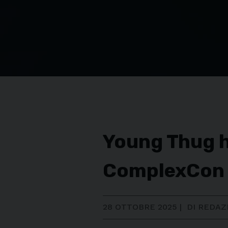
Young Thug ha
ComplexCon
28 OTTOBRE 2025
|
DI REDAZ