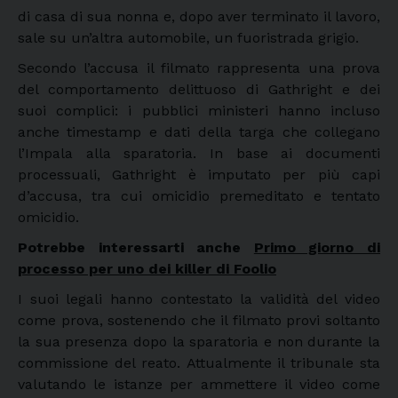
di casa di sua nonna e, dopo aver terminato il lavoro,
sale su un’altra automobile, un fuoristrada grigio.
Secondo l’accusa il filmato rappresenta una prova
del comportamento delittuoso di Gathright e dei
suoi complici: i pubblici ministeri hanno incluso
anche timestamp e dati della targa che collegano
l’Impala alla sparatoria. In base ai documenti
processuali, Gathright è imputato per più capi
d’accusa, tra cui omicidio premeditato e tentato
omicidio.
Potrebbe interessarti anche
Primo giorno di
processo per uno dei killer di Foolio
I suoi legali hanno contestato la validità del video
come prova, sostenendo che il filmato provi soltanto
la sua presenza dopo la sparatoria e non durante la
commissione del reato. Attualmente il tribunale sta
valutando le istanze per ammettere il video come