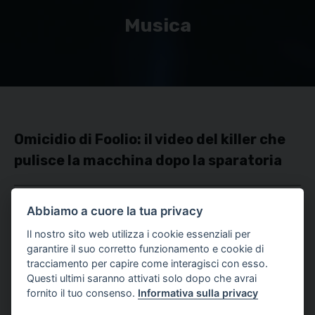
Musica
Omicidio di Foolio: il video del killer che
pulisce la macchina dopo la sparatoria
24 OTTOBRE 2025
|
DI REDAZIONE
Abbiamo a cuore la tua privacy
Il nostro sito web utilizza i cookie essenziali per
garantire il suo corretto funzionamento e cookie di
tracciamento per capire come interagisci con esso.
Questi ultimi saranno attivati solo dopo che avrai
fornito il tuo consenso.
Informativa sulla privacy