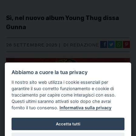
Sì, nel nuovo album Young Thug dissa
Gunna
26 SETTEMBRE 2025
|
DI REDAZIONE
Abbiamo a cuore la tua privacy
Il nostro sito web utilizza i cookie essenziali per
garantire il suo corretto funzionamento e cookie di
tracciamento per capire come interagisci con esso.
Questi ultimi saranno attivati solo dopo che avrai
fornito il tuo consenso.
Informativa sulla privacy
Accetta tutti
Young Thug ha name-droppato il nome del rivale in