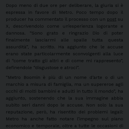
Dopo meno di due ore per deliberare, la giuria si è
espressa in favore di Metro. Poco tempo dopo il
producer ha commentato il processo con un
post
su
X, descrivendolo come un’esperienza logorante e
dannosa. “Sono grato e ringrazio Dio di poter
finalmente lasciarmi alle spalle tutta questa
assurdità”, ha scritto. Ha aggiunto che le accuse
erano state particolarmente sconvolgenti alla luce
di “come tratto gli altri e di come mi rappresento”,
definendole “disgustose e atroci”.
“Metro Boomin è più di un nome d’arte o di un
marchio a misura di famiglia, ma un supereroe agli
occhi di molti bambini e adulti in tutto il mondo”, ha
aggiunto, sostenendo che la sua immagine abbia
subito seri danni dopo le accuse. Non solo la sua
reputazione, però, ha risentito dei problemi legali:
Metro ha anche fatto notare l’impegno sul piano
economico e temporale, oltre a tutte le occasioni di