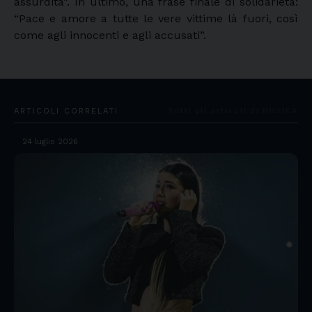
assurdità”. In ultimo, una frase finale di solidarietà:
“Pace e amore a tutte le vere vittime là fuori, così
come agli innocenti e agli accusati”.
ARTICOLI CORRELATI
Tutti gli articoli di MUSICA
24 luglio 2026