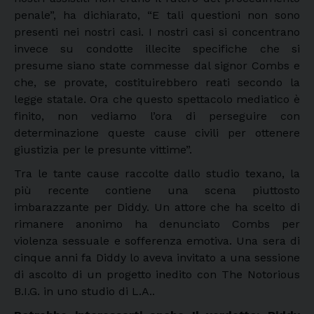
penale”, ha dichiarato, “E tali questioni non sono
presenti nei nostri casi. I nostri casi si concentrano
invece su condotte illecite specifiche che si
presume siano state commesse dal signor Combs e
che, se provate, costituirebbero reati secondo la
legge statale. Ora che questo spettacolo mediatico è
finito, non vediamo l’ora di perseguire con
determinazione queste cause civili per ottenere
giustizia per le presunte vittime”.
Tra le tante cause raccolte dallo studio texano, la
più recente contiene una scena piuttosto
imbarazzante per Diddy. Un attore che ha scelto di
rimanere anonimo ha denunciato Combs per
violenza sessuale e sofferenza emotiva. Una sera di
cinque anni fa Diddy lo aveva invitato a una sessione
di ascolto di un progetto inedito con The Notorious
B.I.G. in uno studio di L.A..