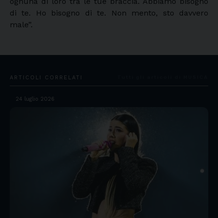
ognuna di loro tra le tue braccia. Abbiamo bisogno
di te. Ho bisogno di te. Non mento, sto davvero
male”.
ARTICOLI CORRELATI
Tutti gli articoli di MUSICA
24 luglio 2026