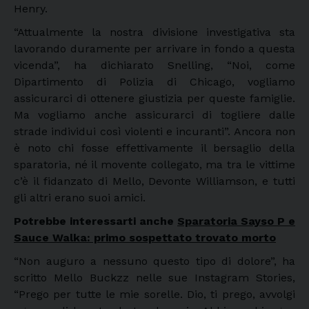
Henry.
“Attualmente la nostra divisione investigativa sta
lavorando duramente per arrivare in fondo a questa
vicenda”, ha dichiarato Snelling, “Noi, come
Dipartimento di Polizia di Chicago, vogliamo
assicurarci di ottenere giustizia per queste famiglie.
Ma vogliamo anche assicurarci di togliere dalle
strade individui così violenti e incuranti”. Ancora non
è noto chi fosse effettivamente il bersaglio della
sparatoria, né il movente collegato, ma tra le vittime
c’è il fidanzato di Mello, Devonte Williamson, e tutti
gli altri erano suoi amici.
Potrebbe interessarti anche
Sparatoria Sayso P e
Sauce Walka: primo sospettato trovato morto
“Non auguro a nessuno questo tipo di dolore”, ha
scritto Mello Buckzz nelle sue Instagram Stories,
“Prego per tutte le mie sorelle. Dio, ti prego, avvolgi