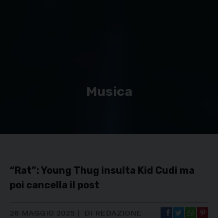
Musica
“Rat”: Young Thug insulta Kid Cudi ma
poi cancella il post
26 MAGGIO 2025
|
DI REDAZIONE