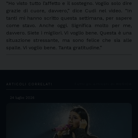
“Ho visto tutto l’affetto e il sostegno. Voglio solo dire
grazie di cuore, davvero,” dice Cudi nel video. “In
tanti mi hanno scritto questa settimana, per sapere
come stavo. Anche oggi. Significa molto per me,
davvero. Siete i migliori. Vi voglio bene. Questa è una
situazione stressante, ma sono felice che sia alle
spalle. Vi voglio bene. Tanta gratitudine.”
ARTICOLI CORRELATI
Tutti gli articoli di MUSICA
24 luglio 2026