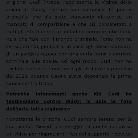
prigione: Cudi, invece, rappresenta la vittima delle
azioni di Diddy, non un suo complice. In più, è
probabile che sia stato convocato attraverso un
mandato di comparizione e che sia considerato a
tutti gli effetti come un cittadino comune, che nulla
ha a che fare con il mondo criminale. Forse non ha
senso, quindi, giudicarlo in base agli stessi standard
di un gangsta rapper con una certa fama e carriera
criminale alle spalle. Ad ogni modo, Cudi non ha
rivelato niente che non fosse già di dominio pubblico
dal 2023, quando Cassie aveva depositato la prima
causa contro Diddy.
Potrebbe interessarti anche
Kid Cudi ha
testimoniato contro Diddy: in aula le foto
dell’auto fatta esplodere
Nonostante le critiche, Cudi sembra sereno per la
sua scelta. Giovedì pomeriggio ha anche condiviso
un
video
per ringraziare i fan del supporto ricevuto: