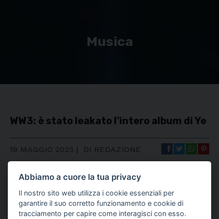
Musica
WW3: è stato leakato l’intero album di Ye
19 MAGGIO 2025
|
DI REDAZIONE
Abbiamo a cuore la tua privacy
Il nostro sito web utilizza i cookie essenziali per
garantire il suo corretto funzionamento e cookie di
tracciamento per capire come interagisci con esso.