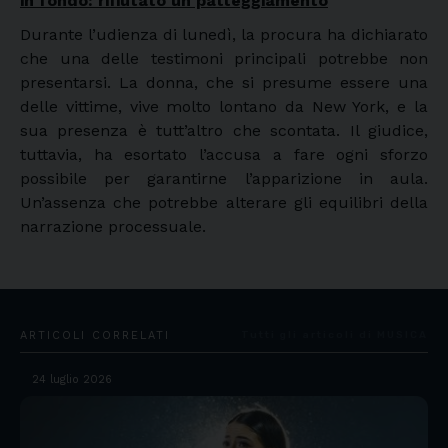
in fondo: rifiutato un patteggiamento
Durante l’udienza di lunedì, la procura ha dichiarato
che una delle testimoni principali potrebbe non
presentarsi. La donna, che si presume essere una
delle vittime, vive molto lontano da New York, e la
sua presenza è tutt’altro che scontata. Il giudice,
tuttavia, ha esortato l’accusa a fare ogni sforzo
possibile per garantirne l’apparizione in aula.
Un’assenza che potrebbe alterare gli equilibri della
narrazione processuale.
ARTICOLI CORRELATI
Tutti gli articoli di MUSICA
24 luglio 2026