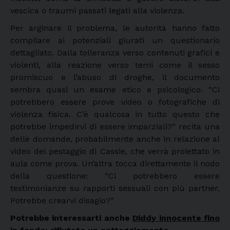
vescica o traumi passati legati alla violenza.
Per arginare il problema, le autorità hanno fatto
compilare ai potenziali giurati un questionario
dettagliato. Dalla tolleranza verso contenuti grafici e
violenti, alla reazione verso temi come il sesso
promiscuo e l’abuso di droghe, il documento
sembra quasi un esame etico e psicologico. “Ci
potrebbero essere prove video o fotografiche di
violenza fisica. C’è qualcosa in tutto questo che
potrebbe impedirvi di essere imparziali?” recita una
delle domande, probabilmente anche in relazione al
video del pestaggio di Cassie, che verrà proiettato in
aula come prova. Un’altra tocca direttamente il nodo
della questione: “Ci potrebbero essere
testimonianze su rapporti sessuali con più partner.
Potrebbe crearvi disagio?”
Potrebbe interessarti anche
Diddy innocente fino